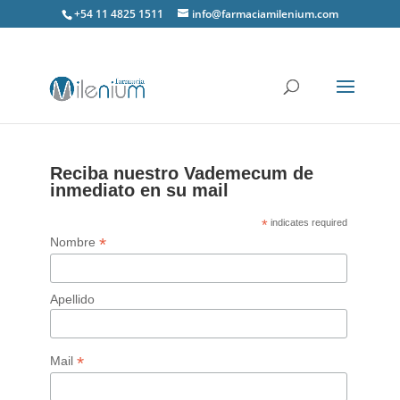
+54 11 4825 1511
info@farmaciamilenium.com
Reciba nuestro Vademecum de
inmediato en su mail
*
indicates required
*
Nombre
Apellido
*
Mail