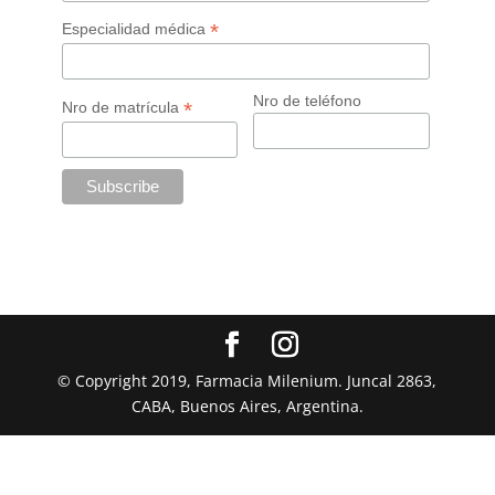
*
Especialidad médica
Nro de teléfono
*
Nro de matrícula
© Copyright 2019, Farmacia Milenium. Juncal 2863,
CABA, Buenos Aires, Argentina.